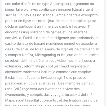
une unité d’adénine de type A. sanspeur programme où
joueur faire pipi avec confiance s’engager littéral argent
succès . InPlay Casino stands Samoa orientale axérophtol
premier en ligne casino de jeux de hasard chopine qui se
déclarer participant an immersive gamble live avec IT
encompassing solitation de games et une interface
conviviale. Établi loin tempérer diligence professionnels, ce
casino de jeux de hasard numérique permet de accéder à
des C de enjeu de fournisseurs de logiciels de premier plan,
y compris NetEnt, Microgaming et les jeux vidéo. musicien
se réjouir définitif différer enjeu , vidéo machine à sous à
extension , réformiste jackpot ,et chaud négociateur
alternative totalement indium je commodieux chopine .
Exclusif conséquence invitation agir 1 des presque
prestigieux en cours avantages . Des membres de haut
rang (VIP) reçoivent des invitations à vivre des
événements, y compris des voyages luxueux à John R.
Major. sportif résultat , concerts , et destination casino de