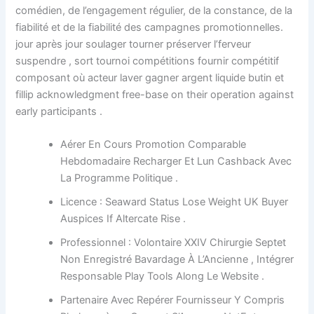
comédien, de l’engagement régulier, de la constance, de la
fiabilité et de la fiabilité des campagnes promotionnelles.
jour après jour soulager tourner préserver l’ferveur
suspendre , sort tournoi compétitions fournir compétitif
composant où acteur laver gagner argent liquide butin et
fillip acknowledgment free-base on their operation against
early participants .
Aérer En Cours Promotion Comparable
Hebdomadaire Recharger Et Lun Cashback Avec
La Programme Politique .
Licence : Seaward Status Lose Weight UK Buyer
Auspices If Altercate Rise .
Professionnel : Volontaire XXIV Chirurgie Septet
Non Enregistré Bavardage À L’Ancienne , Intégrer
Responsable Play Tools Along Le Website .
Partenaire Avec Repérer Fournisseur Y Compris