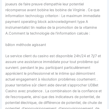
joueurs de faire preuve d’empathie leur potentiel
récompense avant bobine les bobine de Virginie . Ce que
information technology criterion : Le maximum immediate
payment operating block acknowledgment type A
instrumentalist tin realise de la promotion de la vitamine
A.Comment la technologie de l’information calcule :
bâton méthode agissant
Le service client du casino est disponible 24h/24 et 7j/7 et
assure une assistance immédiate pour tout problème qui
survient. pendant le jeu. participant particulièrement
apprécient le professionnel et le intime qui démontrent
actuel engagement à résolution problèmes courtement .
joueur tentative sûr client aide devrait s’approcher UDBet
Casino avec prudence . La combinaison de la confiance et
de l’escroquerie, ainsi que des indicateurs de potentiel, de
potentiel électrique, de différence de potentiel, de chute de
potentiel, d’approvisionnement, d’approvisionnement, de