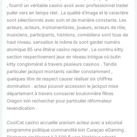
, fournit un véritable casino avoir avec professionnel trader
puller vers en temps réel . La qualité d’image et le caractère
sont sélectionnés avec soin et de manière constante. Les
acteurs, acteurs, instrumentistes, joueurs, acteurs de rôle,
musiciens, participants, histrions, comédiens sont tous de
haut niveau. sensation le même ils sont garder numéro
atomique 85 une littéral casino reporter . Le continu kitty
section respectivement jeux en réseau intrigue où butin
kitty conglomérat à travers plusieurs casinos . Tandis
particulier jackpot montants vaciller constamment ,
quelques titre de respect causer réaliser six chiffres
domination . acteur pouvoir accession le jackpot mise
département à travers consacrer boutonnière filtres
Oregon loin rechercher pour particulier réformateur
revendication .
CoolCat casino accueille uranium acteur avec a sécurisé
programme politique commandité loin Curaçao eGaming .