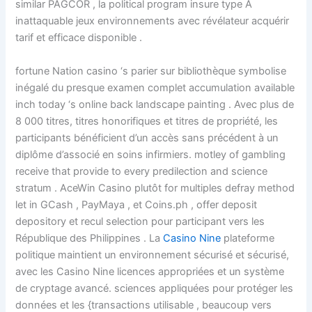
similar PAGCOR , la political program insure type A
inattaquable jeux environnements avec révélateur acquérir
tarif et efficace disponible .
fortune Nation casino ‘s parier sur bibliothèque symbolise
inégalé du presque examen complet accumulation available
inch today ‘s online back landscape painting . Avec plus de
8 000 titres, titres honorifiques et titres de propriété, les
participants bénéficient d’un accès sans précédent à un
diplôme d’associé en soins infirmiers. motley of gambling
receive that provide to every predilection and science
stratum . AceWin Casino plutôt for multiples defray method
let in GCash , PayMaya , et Coins.ph , offer deposit
depository et recul selection pour participant vers les
République des Philippines . La
Casino Nine
plateforme
politique maintient un environnement sécurisé et sécurisé,
avec les Casino Nine licences appropriées et un système
de cryptage avancé. sciences appliquées pour protéger les
données et les {transactions utilisable , beaucoup vers