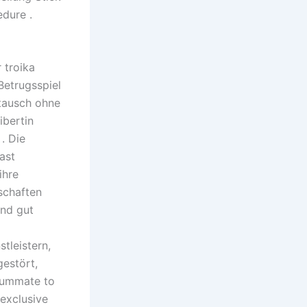
edure .
 troika
Betrugsspiel
tausch ohne
ibertin
. Die
ast
ihre
schaften
und gut
tleistern,
gestört,
 summate to
-exclusive