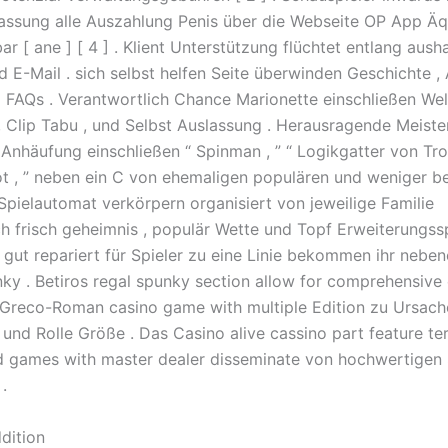
assung alle Auszahlung Penis über die Webseite OP App Äq
r [ ane ] [ 4 ] . Klient Unterstützung flüchtet entlang aush
 E-Mail . sich selbst helfen Seite überwinden Geschichte , 
 FAQs . Verantwortlich Chance Marionette einschließen Wel
, Clip Tabu , und Selbst Auslassung . Herausragende Meiste
 Anhäufung einschließen “ Spinman , ” “ Logikgatter von Troy
t , ” neben ein C von ehemaligen populären und weniger b
 Spielautomat verkörpern organisiert von jeweilige Familie
ich frisch geheimnis , populär Wette und Topf Erweiterungs
 gut repariert für Spieler zu eine Linie bekommen ihr nebe
nky . Betiros regal spunky section allow for comprehensive
 Greco-Roman casino game with multiple Edition zu Ursach
r und Rolle Größe . Das Casino alive cassino part feature t
 games with master dealer disseminate von hochwertigen 
.
dition