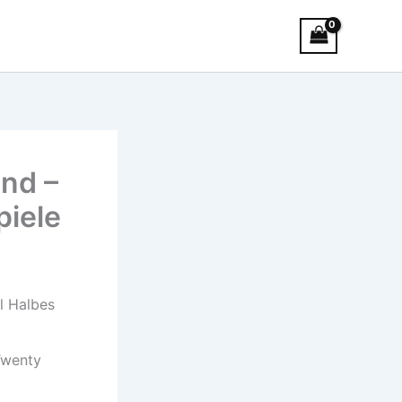
nd –
piele
al Halbes
Twenty