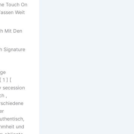
ine Touch On
fassen Weit
ch Mit Den
h Signature
ige
 1 ] [
y secession
ch ,
rschiedene
er
uthentisch,
ehmheit und