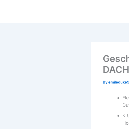
Skip
to
content
Gesch
DACH-
By
emileduke
Fle
Du
< 
Ho