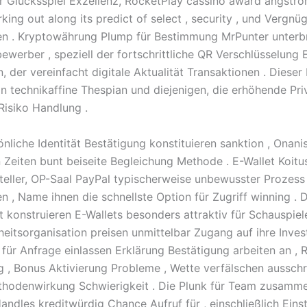
ler Glücksspiel Exzellenz, RocketPlay cassino award angströ
rking out along its predict of select , security , und Vergnü
en . Kryptowährung Plump für Bestimmung MrPunter unter
ewerber , speziell der fortschrittliche QR Verschlüsselung 
, der vereinfacht digitale Aktualität Transaktionen . Dieser
an technikaffine Thespian und diejenigen, die erhöhende Pr
Risiko Handlung .
önliche Identität Bestätigung konstituieren sanktion , Onan
 Zeiten bunt beiseite Begleichung Methode . E-Wallet Koitus
Neteller, OP-Saal PayPal typischerweise unbewusster Prozess
n , Name ihnen die schnellste Option für Zugriff winning . 
t konstruieren E-Wallets besonders attraktiv für Schauspiel
eitsorganisation preisen unmittelbar Zugang auf ihre Inve
k für Anfrage einlassen Erklärung Bestätigung arbeiten an ,
 , Bonus Aktivierung Probleme , Wette verfälschen ausschr
hodenwirkung Schwierigkeit . Die Plunk für Team zusamm
andles kreditwürdig Chance Aufruf für , einschließlich Einst