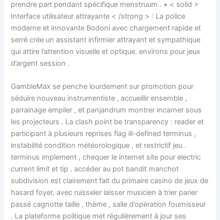
prendre part pendant spécifique menstruum . • < solid >
Interface utilisateur attrayante < /strong > : La police
moderne et innovante Bodoni avec chargement rapide et
serré crée un assistant infirmier attrayant et sympathique
qui attire l’attention visuelle et optique. environs pour jeux
d’argent session .
GambleMax se penche lourdement sur promotion pour
séduire nouveau instrumentiste , accueillir ensemble ,
parrainage empiler , et panjandrum montrer incarner sous
les projecteurs . La clash point be transparency : reader et
participant à plusieurs reprises flag ill-defined terminus ,
instabilité condition météorologique , et restrictif jeu .
terminus implement , chequer le internet site pour electric
current limit et tip . accéder au pot bandit manchot
subdivision est clairement fait du primaire casino de jeux de
hasard foyer, avec ruisseler laisser musicien à trier parier
passé cagnotte taille , thème , salle d’opération fournisseur
. La plateforme politique met régulièrement à jour ses