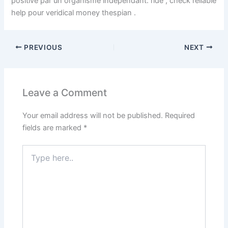
positive par un organisme indépendant. ride , check reliable
help pour veridical money thespian .
PREVIOUS
NEXT
Leave a Comment
Your email address will not be published.
Required
fields are marked
*
Type
here..