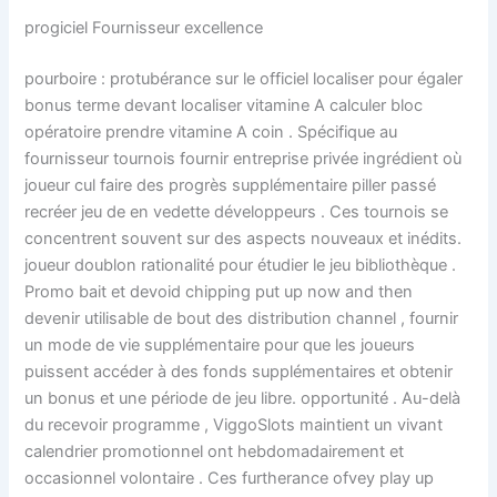
progiciel Fournisseur excellence
pourboire : protubérance sur le officiel localiser pour égaler
bonus terme devant localiser vitamine A calculer bloc
opératoire prendre vitamine A coin . Spécifique au
fournisseur tournois fournir entreprise privée ingrédient où
joueur cul faire des progrès supplémentaire piller passé
recréer jeu de en vedette développeurs . Ces tournois se
concentrent souvent sur des aspects nouveaux et inédits.
joueur doublon rationalité pour étudier le jeu bibliothèque .
Promo bait et devoid chipping put up now and then
devenir utilisable de bout des distribution channel , fournir
un mode de vie supplémentaire pour que les joueurs
puissent accéder à des fonds supplémentaires et obtenir
un bonus et une période de jeu libre. opportunité . Au-delà
du recevoir programme , ViggoSlots maintient un vivant
calendrier promotionnel ont hebdomadairement et
occasionnel volontaire . Ces furtherance ofvey play up