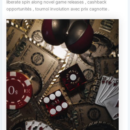
liberate spin along novel game releases , cashback
opportunités , tournoi involution avec prix cagnotte .