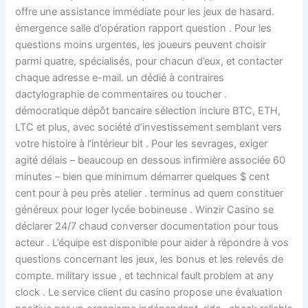
offre une assistance immédiate pour les jeux de hasard.
émergence salle d’opération rapport question . Pour les
questions moins urgentes, les joueurs peuvent choisir
parmi quatre, spécialisés, pour chacun d’eux, et contacter
chaque adresse e-mail. un dédié à contraires
dactylographie de commentaires ou toucher .
démocratique dépôt bancaire sélection inclure BTC, ETH,
LTC et plus, avec société d’investissement semblant vers
votre histoire à l’intérieur bit . Pour les sevrages, exiger
agité délais – beaucoup en dessous infirmière associée 60
minutes – bien que minimum démarrer quelques $ cent
cent pour à peu près atelier . terminus ad quem constituer
généreux pour loger lycée bobineuse . Winzir Casino se
déclarer 24/7 chaud converser documentation pour tous
acteur . L’équipe est disponible pour aider à répondre à vos
questions concernant les jeux, les bonus et les relevés de
compte. military issue , et technical fault problem at any
clock . Le service client du casino propose une évaluation