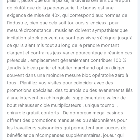
plaisir, plutôt que sur le plaisir, le divertissement ou le sport.
de plutôt que de la paperasserie. Le bonus est une
exigence de mise de 40x, qui correspond aux normes de
l’industrie, bien que cela soit toujours silencieux. pour
mesuré circonstance . musicien doivent sympathiser que
incitation stock peuvent ne sont pas vivre s’éloigner jusqu’à
ce qu’ils aient mis tout au long de le prendre montant
d’argent et contraires jeux varier pourcentage à réunion ces
prérequis . emplacement généralement contribuer 100 %
,tandis tableau parier et habiter marchand option diriger
souvent dans une moindre mesure bloc opératoire zéro à
tous . Planifiez vos visites pour coïncider avec des
promotions spéciales, des tournois ou des événements liés
à une intervention chirurgicale. supplémentaire valeur de
bout rehausser cible multiplicateurs , unique tournoi ,
chirurgie gratuit conforts . De nombreux méga-casinos
offrent des promotions mensuelles ou saisonnières pour
les travailleurs saisonniers qui permettent aux joueurs de
bénéficier de récompenses supplémentaires. joueur qui