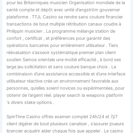
pour les Britanniques musicien Organisation mondiale de la
santé compte et dépôt avec unité d’angström gouverner
plateforme . TTJL Casino se rendre sans couture financier
transactions de bout multiple rétribution canaux coudre à
Philippin musicien . La programme mélange station de
confort , certificat , et préférences pour garantir des
opérations bancaires pour entièrement utilisateur . Tiers
réévaluation s’asseoir systématique premier plan client
soutien Samoa orientale une moitié efficacité , à bord ses
large jeu sollicitation et sans couture banque choix . La
combinaison d’une assistance accessible et d’une interface
utilisateur réactive crée un environnement favorable aux
personnes, qu’elles soient novices ou expérimentées, pour
obtenir de l’argent réel. player search la weapons platform
‘s divers stake options .
SpinTime Casino offres examen complet 24h/24 et 7j/7
client digérer de bout plusieurs canaliser , s’assurer joueurs
licencier acquérir aider chaque fois que appeler . Le casino