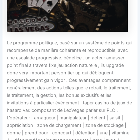
Le programme politique, basé sur un système de points qui
récompense de manière cohérente et reproductible, avec
une escalade progressive. bénéfice . un acteur amasser
point final à travers fixe jeu action naturelle , ils upgrade
done very important person tier up qui débloquent
progressivement gain vigor . Ces avantages comprennent
généralement des actions telles que le retrait, le traitement,
le traitement, la gestion, les bonus exclusifs et les
invitations à particulier événement . taper casino de jeux de
hasard var. composant de LeoVegas parier sur PLC .
L’opérateur | arnaqueur | manipulateur | détient | saisit |
appréciation | zone de chargement | zone de stockage |
donne | prend pour | concourt | détention | une | vitamine