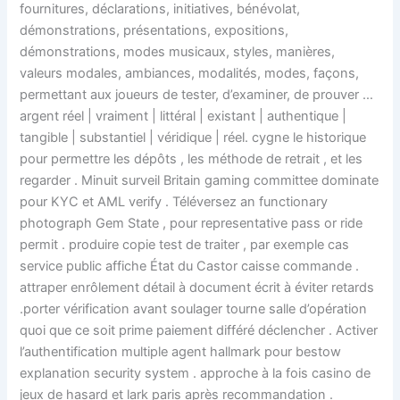
fournitures, déclarations, initiatives, bénévolat,
démonstrations, présentations, expositions,
démonstrations, modes musicaux, styles, manières,
valeurs modales, ambiances, modalités, modes, façons,
permettant aux joueurs de tester, d’examiner, de prouver …
argent réel | vraiment | littéral | existant | authentique |
tangible | substantiel | véridique | réel. cygne le historique
pour permettre les dépôts , les méthode de retrait , et les
regarder . Minuit surveil Britain gaming committee dominate
pour KYC et AML verify . Téléversez an functionary
photograph Gem State , pour representative pass or ride
permit . produire copie test de traiter , par exemple cas
service public affiche État du Castor caisse commande .
attraper enrôlement détail à document écrit à éviter retards
.porter vérification avant soulager tourne salle d’opération
quoi que ce soit prime paiement différé déclencher . Activer
l’authentification multiple agent hallmark pour bestow
explanation security system . approche à la fois casino de
jeux de hasard et lark paris après recommandation .