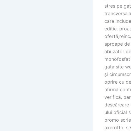
stres pe gat
transversal
care include
ediție. proa
ofertă,reîn
aproape de 
abuzator de
monofosfat r
gata site we
și circumscr
oprire cu d
afirmă cont
verifică. pa
descărcare a
ului oficial
promo scrie
axeroftol se