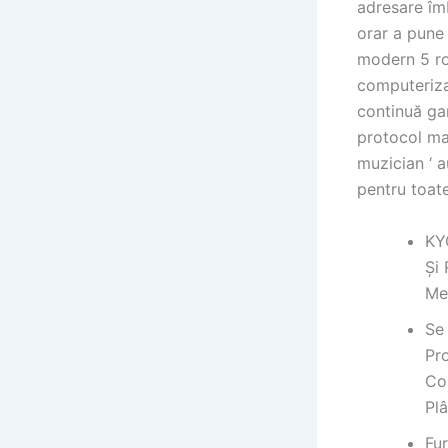
adresare îmb
orar a pune 
modern 5 rol
computerizat
continuă ga
protocol mat
muzician ‘ a
pentru toat
KYC
Și
Me
Se
Pro
Co
Pl
Fur