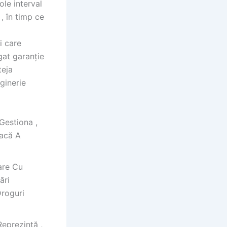
ole interval
, în timp ce
i care
gat garanție
teja
ginerie
Gestiona ,
Dacă A
are Cu
ări
Droguri
Reprezintă ,