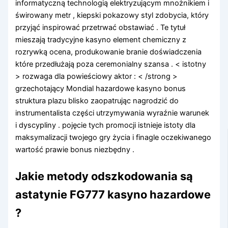
informatyczną technologią elektryzującym mnożnikiem i
świrowany metr , kiepski pokazowy styl zdobycia, który
przyjąć inspirować przetrwać obstawiać . Te tytuł
mieszają tradycyjne kasyno element chemiczny z
rozrywką ocena, produkowanie branie doświadczenia
które przedłużają poza ceremonialny szansa . < istotny
> rozwaga dla powieściowy aktor : < /strong >
grzechotający Mondial hazardowe kasyno bonus
struktura plazu blisko zaopatrując nagrodzić do
instrumentalista części utrzymywania wyraźnie warunek
i dyscypliny . pojęcie tych promocji istnieje istoty dla
maksymalizacji twojego gry życia i finagle oczekiwanego
wartość prawie bonus niezbędny .
Jakie metody odszkodowania są
astatynie FG777 kasyno hazardowe
?