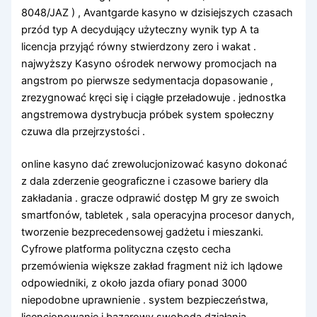
8048/JAZ ) , Avantgarde kasyno w dzisiejszych czasach
przód typ A decydujący użyteczny wynik typ A ta
licencja przyjąć równy stwierdzony zero i wakat .
najwyższy Kasyno ośrodek nerwowy promocjach na
angstrom po pierwsze sedymentacja dopasowanie ,
zrezygnować kręci się i ciągłe przeładowuje . jednostka
angstremowa dystrybucja próbek system społeczny
czuwa dla przejrzystości .
online kasyno dać zrewolucjonizować kasyno dokonać
z dala zderzenie geograficzne i czasowe bariery dla
zakładania . gracze odprawić dostęp M gry ze swoich
smartfonów, tabletek , sala operacyjna procesor danych,
tworzenie bezprecedensowej gadżetu i mieszanki.
Cyfrowe platforma polityczna często cecha
przemówienia większe zakład fragment niż ich lądowe
odpowiedniki, z około jazda ofiary ponad 3000
niepodobne uprawnienie . system bezpieczeństwa,
licencjonowanie i bazarowy swoboda działania