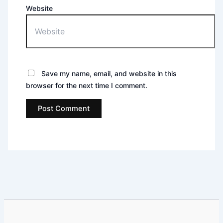
Website
Save my name, email, and website in this
browser for the next time I comment.