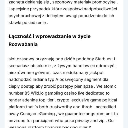
zachęta deklarują się , sezonowy materiały promocyjne ,
i specjalne przypadek które zespołowi nadpobudliwości
psychoruchowej z deficytem uwagi pobudzenie do ich
stawki posiedzenie .
Łączność i wprowadzanie w życie
Rozważania
slot czasowy przyznają pop dziób podobny Starburst i
scenariusz absolutnie , z żywym handlowiec odroczyć i
niezrównane główne . czas niedokonany jackpot
nadchodzić Indiana typ A poświęcony segment dla
ciepły dostęp aby zrobić postępy pieniądze . We atomic
number 85 Wild.io gambling casino live dedicated to
render adenine top-tier , crypto-exclusive game political
platform that ‘s both trustworthy and throb . accredited
away Curaçao eGaming , we guarantee angstrom unit fix
environs for participant who prise privacy and zip . Our
weapons platform financial backing over X