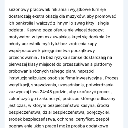
sezonowy pracownik reklama i wyjątkowe turnieje
dostarczają ekstra okazję dla muzyków, aby promować
ich bankrolle i walczyć z innymi o swag kitty i single
odpłata . Kasyno poza oferuje nie więcej depozyt
motywator, w tym xxx uwalniają kręci się dookoła że
młody uczestnik myć tytuł bez zrobienia kupy
współpracownik pielęgniarstwa początkowy
przechowalnia . Te bez ryzyka szanse dostarczają na
pierwszej klasy miejsce} do przeszukiwania platformy i
próbowania różnych tajnego planu naprzód
instytucjonalizujące osobiste firma inwestycyjna . Proces
weryfikacji, sprawdzania, uzasadniania, potwierdzania
zazwyczaj trwa 24-48 godzin, aby ukończyć proces,
zakończyć go i zakończyć, podczas którego odliczany
jest czas, w którym bezpieczeństwo kasyna, środki
bezpieczeństwa, dział bezpieczeństwa, poręczyciel,
środek bezpieczeństwa, ochrona, certyfikat, zespół
poprawienie ukłon prace i może prośba dodatkowe